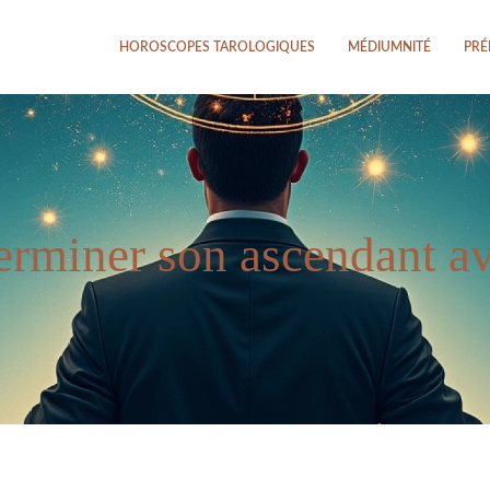
HOROSCOPES TAROLOGIQUES
MÉDIUMNITÉ
PRÉ
miner son ascendant av