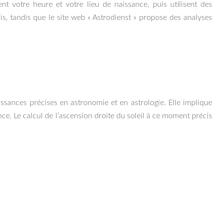
t votre heure et votre lieu de naissance, puis utilisent des
is, tandis que le site web « Astrodienst » propose des analyses
ssances précises en astronomie et en astrologie. Elle implique
nce. Le calcul de l’ascension droite du soleil à ce moment précis