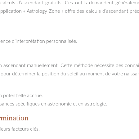
lculs d’ascendant gratuits. Ces outils demandent généralemen
plication « Astrology Zone » offre des calculs d’ascendant préc
sence d’interprétation personnalisée.
 son ascendant manuellement. Cette méthode nécessite des connai
s pour déterminer la position du soleil au moment de votre naissa
n potentielle accrue.
sances spécifiques en astronomie et en astrologie.
ermination
eurs facteurs clés.