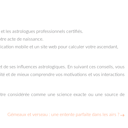
et les astrologues professionnels certifiés.
otre acte de naissance.
lication mobile et un site web pour calculer votre ascendant,
de ses influences astrologiques. En suivant ces conseils, vous
lité et de mieux comprendre vos motivations et vos interactions
as être considérée comme une science exacte ou une source de
Gémeaux et verseau : une entente parfaite dans les airs ?