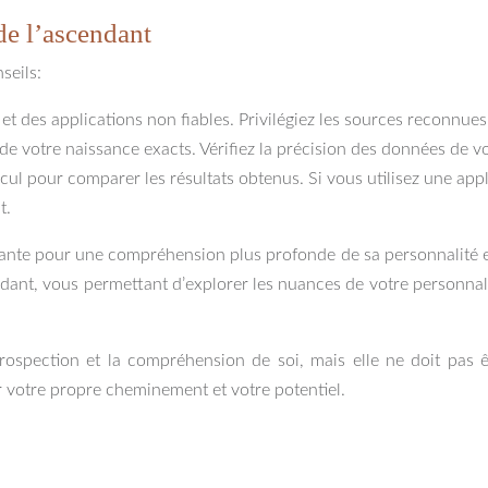
de l’ascendant
seils:
t des applications non fiables. Privilégiez les sources reconnues 
u de votre naissance exacts. Vérifiez la précision des données de v
cul pour comparer les résultats obtenus. Si vous utilisez une app
t.
nte pour une compréhension plus profonde de sa personnalité et 
endant, vous permettant d’explorer les nuances de votre personna
’introspection et la compréhension de soi, mais elle ne doit p
r votre propre cheminement et votre potentiel.