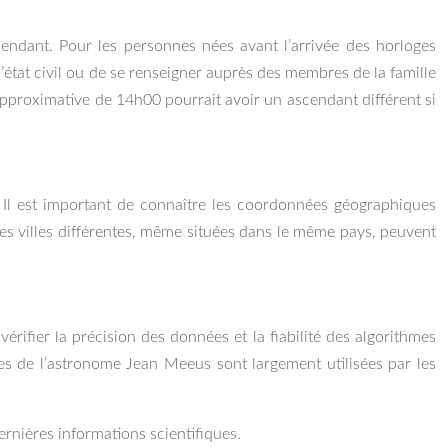
cendant. Pour les personnes nées avant l’arrivée des horloges
 d’état civil ou de se renseigner auprès des membres de la famille
pproximative de 14h00 pourrait avoir un ascendant différent si
t. Il est important de connaître les coordonnées géographiques
es villes différentes, même situées dans le même pays, peuvent
 vérifier la précision des données et la fiabilité des algorithmes
ques de l’astronome Jean Meeus sont largement utilisées par les
ernières informations scientifiques.