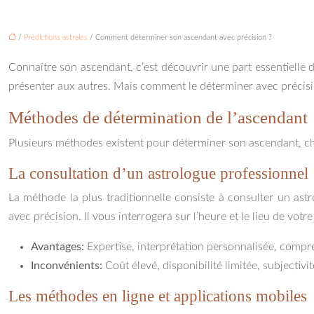
/
Prédictions astrales
/ Comment déterminer son ascendant avec précision ?
Connaître son ascendant, c’est découvrir une part essentielle 
présenter aux autres. Mais comment le déterminer avec précisio
Méthodes de détermination de l’ascendant
Plusieurs méthodes existent pour déterminer son ascendant, c
La consultation d’un astrologue professionnel
La méthode la plus traditionnelle consiste à consulter un ast
avec précision. Il vous interrogera sur l’heure et le lieu de vo
Avantages:
Expertise, interprétation personnalisée, comp
Inconvénients:
Coût élevé, disponibilité limitée, subjectivit
Les méthodes en ligne et applications mobiles