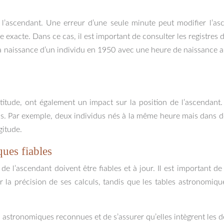
l’ascendant. Une erreur d’une seule minute peut modifier l’as
ce exacte. Dans ce cas, il est important de consulter les registres
a naissance d’un individu en 1950 avec une heure de naissance a
latitude, ont également un impact sur la position de l’ascendan
cis. Par exemple, deux individus nés à la même heure mais dans d
gitude.
ques fiables
 de l’ascendant doivent être fiables et à jour. Il est important de
pour la précision de ses calculs, tandis que les tables astronomi
s astronomiques reconnues et de s’assurer qu’elles intègrent les d