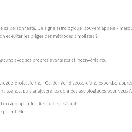
de sa personnalité. Ce signe astrologique, souvent appelé « masq
n et éviter les pièges des méthodes simplistes ?
hacune avec ses propres avantages et inconvénients.
rologue professionnel. Ce dernier dispose d’une expertise appro
tre naissance, puis analysera les données astrologiques pour vous 
réhension approfondie du thème astral.
é potentielle.