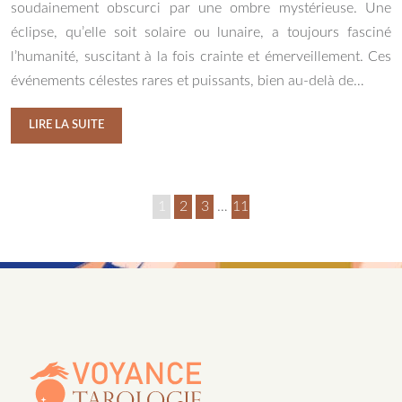
soudainement obscurci par une ombre mystérieuse. Une
éclipse, qu’elle soit solaire ou lunaire, a toujours fasciné
l’humanité, suscitant à la fois crainte et émerveillement. Ces
événements célestes rares et puissants, bien au-delà de…
LIRE LA SUITE
1
2
3
…
11