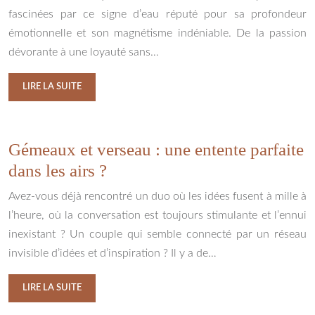
fascinées par ce signe d’eau réputé pour sa profondeur
émotionnelle et son magnétisme indéniable. De la passion
dévorante à une loyauté sans…
LIRE LA SUITE
Gémeaux et verseau : une entente parfaite
dans les airs ?
Avez-vous déjà rencontré un duo où les idées fusent à mille à
l’heure, où la conversation est toujours stimulante et l’ennui
inexistant ? Un couple qui semble connecté par un réseau
invisible d’idées et d’inspiration ? Il y a de…
LIRE LA SUITE