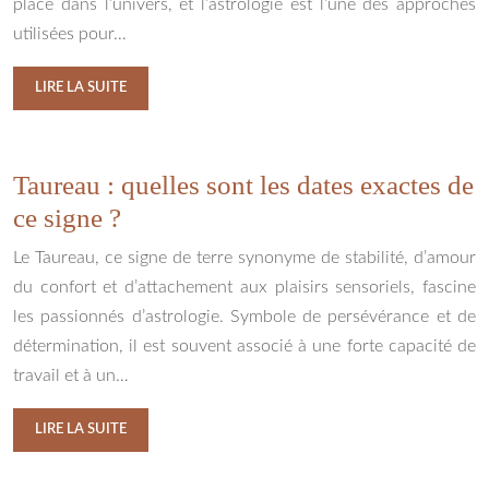
place dans l’univers, et l’astrologie est l’une des approches
utilisées pour…
LIRE LA SUITE
Taureau : quelles sont les dates exactes de
ce signe ?
Le Taureau, ce signe de terre synonyme de stabilité, d’amour
du confort et d’attachement aux plaisirs sensoriels, fascine
les passionnés d’astrologie. Symbole de persévérance et de
détermination, il est souvent associé à une forte capacité de
travail et à un…
LIRE LA SUITE