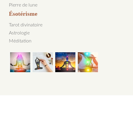
Pierre de lune
Ésotérisme
Tarot divinatoire
Astrologie
Méditation
Les dons des voyants et tarologues expérimentés
Plan du site