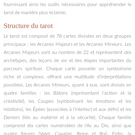
fournissant ainsi les outils nécessaires pour appréhender le
tarot de manière plus éclairée.
Structure du tarot
Le tarot est composé de 78 cartes divisées en deux groupes
principaux : les Arcanes Majeurs et les Arcanes Mineurs. Les
Arcanes Majeurs sont au nombre de 22 et représentent des
archétypes, des leçons de vie et des étapes importantes du
parcours spirituel. Chaque carte possède un symbolisme
riche et complexe, offrant une multitude d’interprétations
possibles. Les Arcanes Mineurs, quant à eux, sont divisés en
quatre familles : les Bâtons (représentant l’action et la
créativité), les Coupes (symbolisant les émotions et les
relations), les Épées (associées à l’intellect et aux défis) et les
Deniers (liés au matériel et à la sécurité). Chaque famille
comprend dix cartes numérotées de l’As au Dix, ainsi que
quatre figures (Valet, Cavalier, Reine et Roi). Enfin, la