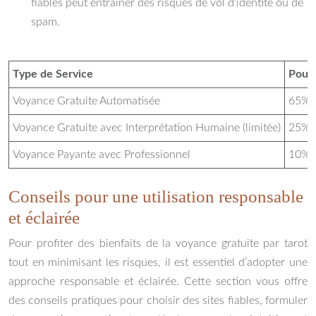
fiables peut entraîner des risques de vol d’identité ou de
spam.
Type de Service
Pourc
Voyance Gratuite Automatisée
65%
Voyance Gratuite avec Interprétation Humaine (limitée)
25%
Voyance Payante avec Professionnel
10%
Conseils pour une utilisation responsable
et éclairée
Pour profiter des bienfaits de la voyance gratuite par tarot
tout en minimisant les risques, il est essentiel d’adopter une
approche responsable et éclairée. Cette section vous offre
des conseils pratiques pour choisir des sites fiables, formuler